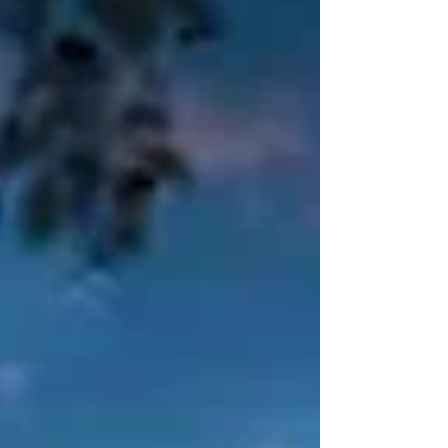
उसके लिए अगला कदम किताबों से आगे बढ़कर इस परंपरा के
जीवित संसार से जुड़ना है। दीक्षा केवल एक लेन-देन नहीं है, बल्कि
ऊर्जा