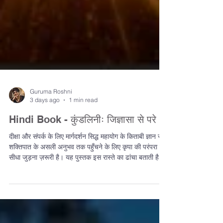
Guruma Roshni
3 days ago
1 min read
Hindi Book - कुंडलिनीः जिज्ञासा से परे
दीक्षा और संपर्क के लिए मार्गदर्शन सिद्ध महायोग के किताबी ज्ञान से
शक्तिपात के असली अनुभव तक पहुँचने के लिए कृपा की परंपरा से
सीधा जुड़ना ज़रूरी है। यह पुस्तक इस रास्ते का ढांचा बताती है,
लेकिन असल बदलाव की वह चिंगारी एक अनोखी ऊर्जावान घटना है,
जो ऊर्जा के आदान-प्रदान के नियम से घटित होती है। जो साधक
पूरी तरह तैयार है और इस गहरी ऊर्जा का खिंचाव महसूस करता है,