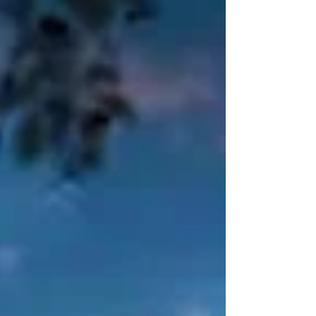
जीवित संसार से जुड़ना है। दीक्षा केवल एक लेन-देन नहीं है, बल्कि
ऊर्जा