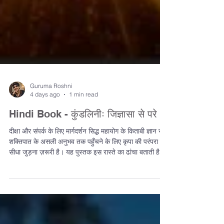
Guruma Roshni
4 days ago
1 min read
Hindi Book - कुंडलिनीः जिज्ञासा से परे
दीक्षा और संपर्क के लिए मार्गदर्शन सिद्ध महायोग के किताबी ज्ञान से
शक्तिपात के असली अनुभव तक पहुँचने के लिए कृपा की परंपरा से
सीधा जुड़ना ज़रूरी है। यह पुस्तक इस रास्ते का ढांचा बताती है,
लेकिन असल बदलाव की वह चिंगारी एक अनोखी ऊर्जावान घटना है,
जो ऊर्जा के आदान-प्रदान के नियम से घटित होती है। जो साधक
पूरी तरह तैयार है और इस गहरी ऊर्जा का खिंचाव महसूस करता है,
उसके लिए अगला कदम किताबों से आगे बढ़कर इस परंपरा के